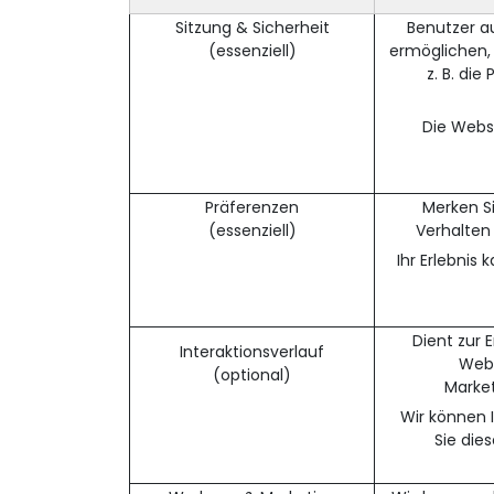
Sitzung & Sicherheit
Benutzer a
(essenziell)
ermöglichen, 
z. B. di
Die Websi
Präferenzen
Merken S
(essenziell)
Verhalten 
Ihr Erlebnis
Dient zur 
Interaktionsverlauf
Webs
(optional)
Market
Wir können 
Sie die