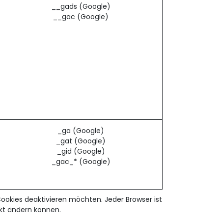
__gads (Google)
__gac (Google)
_ga (Google)
_gat (Google)
_gid (Google)
_gac_* (Google)
Cookies deaktivieren möchten. Jeder Browser ist
ekt ändern können.