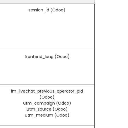
session_id (Odoo)
frontend_lang (Odoo)
im_livechat_previous_operator_pid
(Odoo)
utm_campaign (Odoo)
utm_source (Odoo)
utm_medium (Odoo)