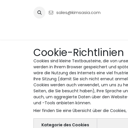
Zum Inhalt springen
sales@kimsasia.com
Zuhause
Werbung
Shop
Cookie-Richtlinien
Cookies sind kleine Textbausteine, die von uns
werden in Ihrem Browser gespeichert und späte
wäre die Nutzung des Internets eine viel frustr
Ihre Sitzung (damit Sie sich nicht erneut anm
Cookies werden auch verwendet, um uns zu helfe
Seiten, die Sie besucht haben), Ihre Sprache u
auch, um aggregierte Daten über den Website-
und -Tools anbieten können.
Hier finden Sie eine Übersicht über die Cookie
Kategorie des Cookies