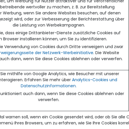
et, um Werbung für Nutzer attraktiver und für Veröffentlicher
etreibende wertvoller zu machen, z. B. zur Bereitstellung
er Werbung, wenn Sie andere Websites besuchen, auf denen
zeigt wird, oder zur Verbesserung der Berichterstattung über
die Leistung von Werbekampagnen.
e, dass einige Drittanbieter-Dienste zusätzliche Cookies auf
 Browser installieren können, um Sie zu identifizieren.
ie Verwendung von Cookies durch Dritte verweigern und zwar
rweigerungsseite der Netzwerk-Werbeinitiative
. Die Website
 auch dann, wenn Sie diese Cookies ablehnen oder verwerfen.
Sie mithilfe von Google Analytics, wie Besucher mit unserer
nteragieren. Erfahren Sie mehr über
Analytics-Cookies und
Datenschutzinformationen.
funktioniert auch dann, wenn Sie diese Cookies ablehnen oder
verwerfen.
al warnen soll, wenn ein Cookie gesendet wird, oder ob Sie alle 
femenü Ihres Browsers, um zu erfahren, wie Sie Ihre Cookies korr