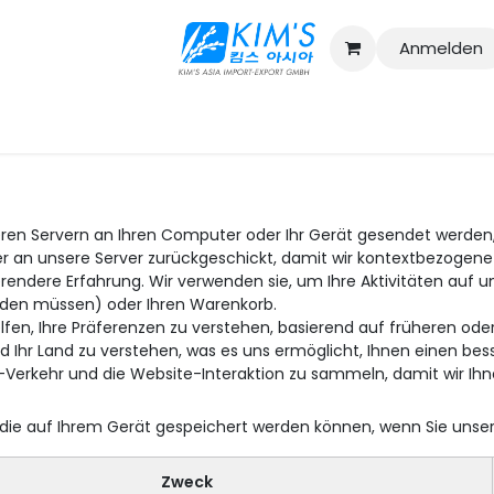
Anmelden
Kontaktieren Sie uns
Katalog
eren Servern an Ihren Computer oder Ihr Gerät gesendet werden,
r an unsere Server zurückgeschickt, damit wir kontextbezogene 
ierendere Erfahrung. Wir verwenden sie, um Ihre Aktivitäten auf 
elden müssen) oder Ihren Warenkorb.
n, Ihre Präferenzen zu verstehen, basierend auf früheren oder 
nd Ihr Land zu verstehen, was es uns ermöglicht, Ihnen einen be
Verkehr und die Website-Interaktion zu sammeln, damit wir Ihn
s, die auf Ihrem Gerät gespeichert werden können, wenn Sie uns
Zweck